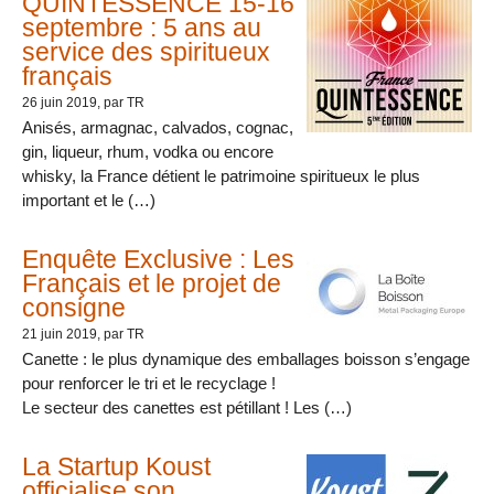
QUINTESSENCE 15-16
septembre : 5 ans au
service des spiritueux
français
26 juin 2019
, par TR
Anisés, armagnac, calvados, cognac,
gin, liqueur, rhum, vodka ou encore
whisky, la France détient le patrimoine spiritueux le plus
important et le (…)
Enquête Exclusive : Les
Français et le projet de
consigne
21 juin 2019
, par TR
Canette : le plus dynamique des emballages boisson s’engage
pour renforcer le tri et le recyclage !
Le secteur des canettes est pétillant ! Les (…)
La Startup Koust
officialise son