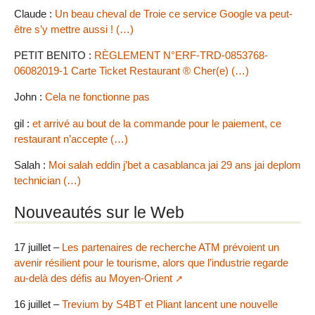
Claude :
Un beau cheval de Troie ce service Google va peut-
être s’y mettre aussi ! (…)
PETIT BENITO :
RÈGLEMENT N°ERF-TRD-0853768-
06082019-1 Carte Ticket Restaurant ® Cher(e) (…)
John :
Cela ne fonctionne pas
gil :
et arrivé au bout de la commande pour le paiement, ce
restaurant n’accepte (…)
Salah :
Moi salah eddin j’bet a casablanca jai 29 ans jai deplom
technician (…)
Nouveautés sur le Web
17 juillet –
Les partenaires de recherche ATM prévoient un
avenir résilient pour le tourisme, alors que l’industrie regarde
au-delà des défis au Moyen-Orient
16 juillet –
Trevium by S4BT et Pliant lancent une nouvelle