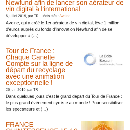
Newfund afin de lancer son aérateur de
vin digital à l’international
6 juillet 2019
, par TR - Mots clés :
Aveine
Aveine, qui a créé le 1er aérateur de vin digital, lève 1 million
d’euros auprès du fonds d’innovation Newfund afin de se
développer à (…)
Tour de France :
Chaque Canette
Compte sur la ligne de
départ du recyclage
avec une animation
exceptionnelle !
26 juin 2019
, par TR
Dans quelques jours c’est le grand départ du Tour de France :
le plus grand évènement cycliste au monde ! Pour sensibiliser
les spectateurs et (…)
FRANCE