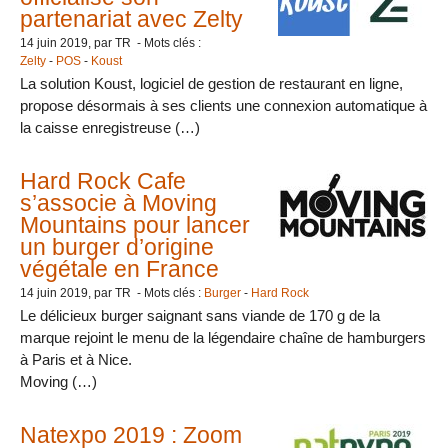
partenariat avec Zelty
14 juin 2019
, par TR - Mots clés :
Zelty
-
POS
-
Koust
La solution Koust, logiciel de gestion de restaurant en ligne,
propose désormais à ses clients une connexion automatique à
la caisse enregistreuse (…)
Hard Rock Cafe
s’associe à Moving
Mountains pour lancer
un burger d’origine
végétale en France
14 juin 2019
, par TR - Mots clés :
Burger
-
Hard Rock
Le délicieux burger saignant sans viande de 170 g de la
marque rejoint le menu de la légendaire chaîne de hamburgers
à Paris et à Nice.
Moving (…)
Natexpo 2019 : Zoom