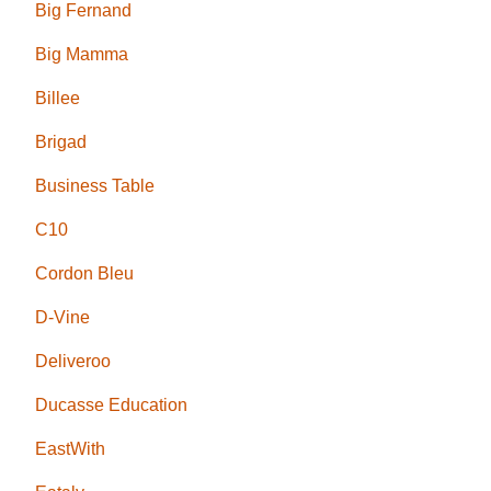
Big Fernand
Big Mamma
Billee
Brigad
Business Table
C10
Cordon Bleu
D-Vine
Deliveroo
Ducasse Education
EastWith