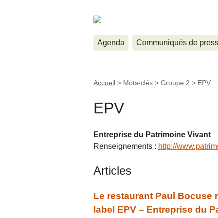
Agenda
Communiqués de pres
Accueil
> Mots-clés > Groupe 2 >
EPV
EPV
Entreprise du Patrimoine Vivant
Renseignements :
http://www.patrim
Articles
Le restaurant Paul Bocuse re
label EPV – Entreprise du P