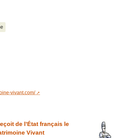
se
oine-vivant.com/
çoit de l’État français le
atrimoine Vivant