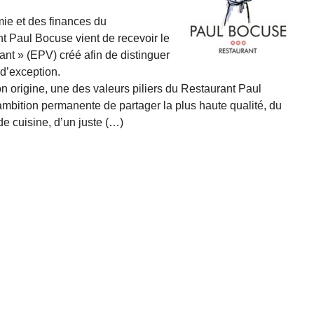
mie et des finances du
t Paul Bocuse vient de recevoir le
ant » (EPV) créé afin de distinguer
 d’exception.
n origine, une des valeurs piliers du Restaurant Paul
’ambition permanente de partager la plus haute qualité, du
de cuisine, d’un juste (…)