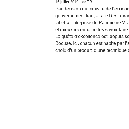
15 juillet 2019, par TR
Par décision du ministre de l’écono
gouvernement français, le Restauran
label « Entreprise du Patrimoine Viv
et mieux reconnaitre les savoir-faire
La quête d’excellence est, depuis so
Bocuse. Ici, chacun est habité par l
choix d’un produit, d’une technique 