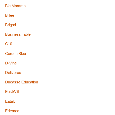
Big Mamma
Billee
Brigad
Business Table
C10
Cordon Bleu
D-Vine
Deliveroo
Ducasse Education
EastWith
Eataly
Edenred