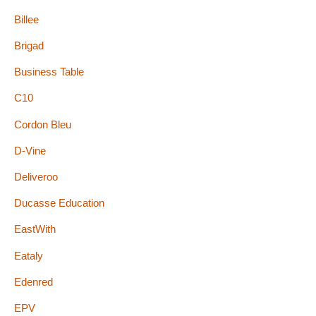
Billee
Brigad
Business Table
C10
Cordon Bleu
D-Vine
Deliveroo
Ducasse Education
EastWith
Eataly
Edenred
EPV