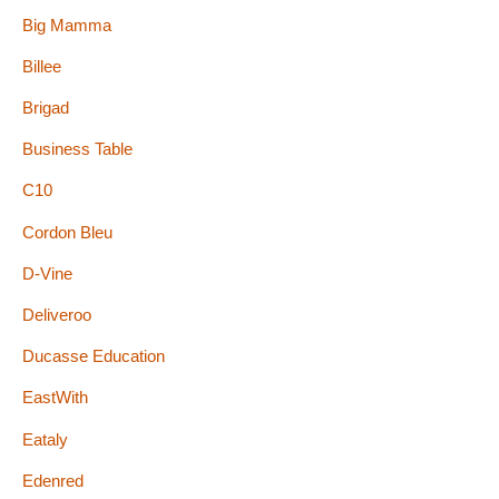
Big Mamma
Billee
Brigad
Business Table
C10
Cordon Bleu
D-Vine
Deliveroo
Ducasse Education
EastWith
Eataly
Edenred