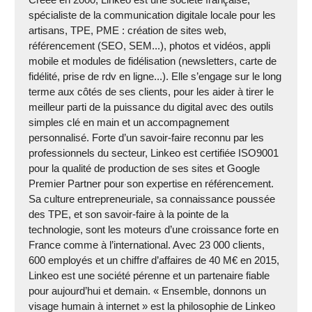
spécialiste de la communication digitale locale pour les
artisans, TPE, PME : création de sites web,
référencement (SEO, SEM...), photos et vidéos, appli
mobile et modules de fidélisation (newsletters, carte de
fidélité, prise de rdv en ligne...). Elle s’engage sur le long
terme aux côtés de ses clients, pour les aider à tirer le
meilleur parti de la puissance du digital avec des outils
simples clé en main et un accompagnement
personnalisé. Forte d’un savoir-faire reconnu par les
professionnels du secteur, Linkeo est certifiée ISO9001
pour la qualité de production de ses sites et Google
Premier Partner pour son expertise en référencement.
Sa culture entrepreneuriale, sa connaissance poussée
des TPE, et son savoir-faire à la pointe de la
technologie, sont les moteurs d’une croissance forte en
France comme à l’international. Avec 23 000 clients,
600 employés et un chiffre d’affaires de 40 M€ en 2015,
Linkeo est une société pérenne et un partenaire fiable
pour aujourd’hui et demain. « Ensemble, donnons un
visage humain à internet » est la philosophie de Linkeo