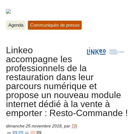
Agenda
Communiqués de presse
Linkeo
accompagne les
professionnels de la
restauration dans leur
parcours numérique et
propose un nouveau module
internet dédié à la vente à
emporter : Resto-Commande !
dimanche 25 novembre 2018
,
par
TR