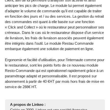
client, afin de lui permettre d’analyser son activité et ainsi
anticiper les pics de charge. Le module lui permet également
d’adapter le volume de commande qu’il est capable de traiter
en fonction des jours et / ou des services. La gestion du retrait
des commandes est quant à elle basée sur une fonction
« Click and Collect » où le restaurateur peut personnaliser ses
créneaux. Dans le cas où le restaurateur dispose d’un service
de livraison, les frais de livraison associés peuvent également
être intégrés dans l’outil. Le module Restau Commande
embarque également une solution de paiement en ligne.
Ergonomie et facilité d’utilisation, pour l’internaute comme pour
le restaurateur, sont les points forts de ce nouveau module
Resto-Commande qui est opérationnel rapidement grâce à un
paramétrage adapté et personnalisable. Il est proposé sur
abonnement à partir de 40 €HT par mois hors frais de mise en
service de 288€ HT.
A propos de Linkeo :
Créée en 2000, Linkeo est une société française,