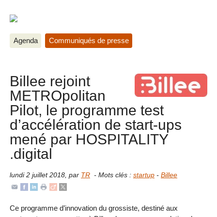
Agenda
Communiqués de presse
Billee rejoint
METROpolitan
Pilot, le programme test
d’accélération de start-ups
mené par HOSPITALITY
.digital
lundi 2 juillet 2018
,
par
TR
- Mots clés :
startup
-
Billee
Ce programme d’innovation du grossiste, destiné aux