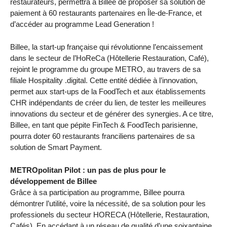
restaurateurs, permettra à Billee de proposer sa solution de
paiement à 60 restaurants partenaires en Île-de-France, et
d’accéder au programme Lead Generation !
Billee, la start-up française qui révolutionne l’encaissement
dans le secteur de l’HoReCa (Hôtellerie Restauration, Café),
rejoint le programme du groupe METRO, au travers de sa
filiale Hospitality .digital. Cette entité dédiée à l’innovation,
permet aux start-ups de la FoodTech et aux établissements
CHR indépendants de créer du lien, de tester les meilleures
innovations du secteur et de générer des synergies. A ce titre,
Billee, en tant que pépite FinTech & FoodTech parisienne,
pourra doter 60 restaurants franciliens partenaires de sa
solution de Smart Payment.
METROpolitan Pilot : un pas de plus pour le
développement de Billee
Grâce à sa participation au programme, Billee pourra
démontrer l’utilité, voire la nécessité, de sa solution pour les
professionels du secteur HORECA (Hôtellerie, Restauration,
Cafés). En accédant à un réseau de qualité d’une soixantaine