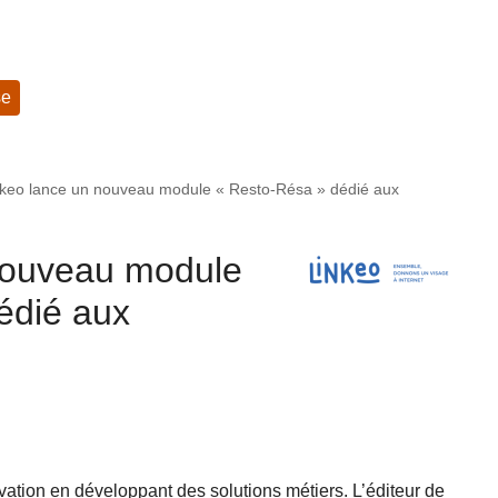
se
nkeo lance un nouveau module « Resto-Résa » dédié aux
nouveau module
édié aux
vation en développant des solutions métiers. L’éditeur de