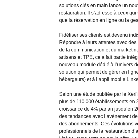
solutions clés en main lance un nou
restauration. Il s’adresse à ceux qui
que la réservation en ligne ou la ges
Fidéliser ses clients est devenu ind
Répondre à leurs attentes avec des 
de la communication et du marketin
artisans et TPE, cela fait partie int
nouveau module dédié à l’univers de
solution qui permet de gérer en ligne
hébergeurs) et à l’appli mobile Link
Selon une étude publiée par le Xerfi
plus de 110.000 établissements en 
croissance de 4% par an jusqu’en 202
des tendances avec l’avènement de 
des abonnements. Ces évolutions v
professionnels de la restauration d’