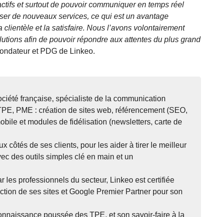
éactifs et surtout de pouvoir communiquer en temps réel
poser de nouveaux services, ce qui est un avantage
 clientèle et la satisfaire. Nous l’avons volontairement
utions afin de pouvoir répondre aux attentes du plus grand
 fondateur et PDG de Linkeo.
ciété française, spécialiste de la communication
, TPE, PME : création de sites web, référencement (SEO,
obile et modules de fidélisation (newsletters, carte de
x côtés de ses clients, pour les aider à tirer le meilleur
vec des outils simples clé en main et un
r les professionnels du secteur, Linkeo est certifiée
ction de ses sites et Google Premier Partner pour son
connaissance poussée des TPE, et son savoir-faire à la