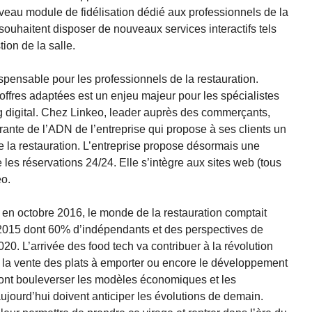
veau module de fidélisation dédié aux professionnels de la
 souhaitent disposer de nouveaux services interactifs tels
tion de la salle.
ispensable pour les professionnels de la restauration.
offres adaptées est un enjeu majeur pour les spécialistes
g digital. Chez Linkeo, leader auprès des commerçants,
égrante de l’ADN de l’entreprise qui propose à ses clients un
 la restauration. L’entreprise propose désormais une
 les réservations 24/24. Elle s’intègre aux sites web (tous
eo.
 en octobre 2016, le monde de la restauration comptait
2015 dont 60% d’indépendants et des perspectives de
0. L’arrivée des food tech va contribuer à la révolution
la vente des plats à emporter ou encore le développement
ont bouleverser les modèles économiques et les
aujourd’hui doivent anticiper les évolutions de demain.