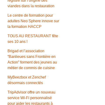
registre sur l’origine des
viandes dans la restauration
Le centre de formation pour
adultes Neo Sphere innove sur
la formation HACCP
TOUS AU RESTAURANT fête
ses 10 ans !
Brigad et l’association
“Banlieues sans Frontière en
Action” forment des jeunes au
métier de commis de cuisine
MyBeezbox et Zenchef
désormais connectés
TripAdvisor offre un nouveau
service Wi-Fi personnalisé
pour aider les restaurants à