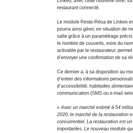
Linkeo, avec cette nouvelle offre, va
restaurant connecté.
Le module Resto-Résa de Linkeo est u
pourra ainsi gérer, en situation de m
salle grâce à un paramétrage précis et
le nombre de couverts, voire du no
activable par le restaurateur, perme
d’envoyer une confirmation de sa rés
Ce dernier a, à sa disposition au mo
d’entrer des informations personnali
d’accessibilité, habitudes alimentair
communication (SMS ou e-mail selon
«
Avec un marché estimé à 54 millia
2020, le marché de la restauration e
concurrentiel. La restauration est un
importantes. Le nouveau module qu