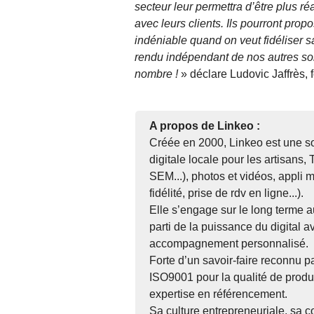
secteur leur permettra d’être plus r
avec leurs clients. Ils pourront pro
indéniable quand on veut fidéliser sa
rendu indépendant de nos autres sol
nombre !
» déclare Ludovic Jaffrès,
A propos de Linkeo :
Créée en 2000, Linkeo est une so
digitale locale pour les artisans
SEM...), photos et vidéos, appli m
fidélité, prise de rdv en ligne...).
Elle s’engage sur le long terme au
parti de la puissance du digital a
accompagnement personnalisé.
Forte d’un savoir-faire reconnu pa
ISO9001 pour la qualité de produ
expertise en référencement.
Sa culture entrepreneuriale, sa 