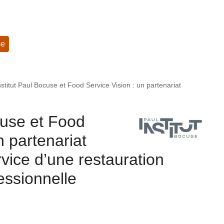
se
nstitut Paul Bocuse et Food Service Vision : un partenariat
cuse et Food
n partenariat
rvice d’une restauration
essionnelle