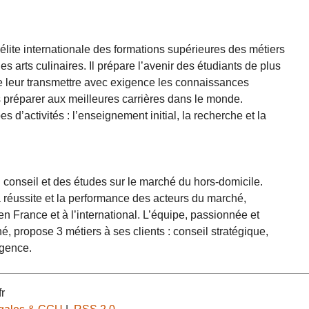
 l’élite internationale des formations supérieures des métiers
 des arts culinaires. Il prépare l’avenir des étudiants de plus
de leur transmettre avec exigence les connaissances
 préparer aux meilleures carrières dans le monde.
s d’activités : l’enseignement initial, la recherche et la
 conseil et des études sur le marché du hors-domicile.
réussite et la performance des acteurs du marché,
 en France et à l’international. L’équipe, passionnée et
propose 3 métiers à ses clients : conseil stratégique,
igence.
r