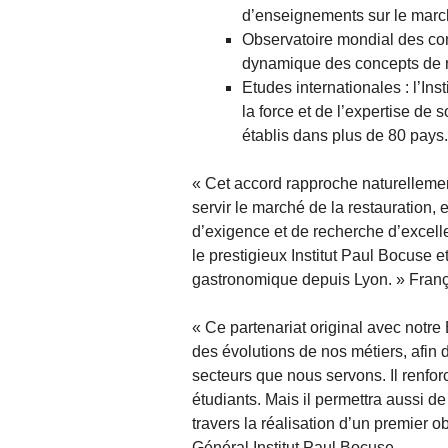
d’enseignements sur le marc
Observatoire mondial des con
dynamique des concepts de r
Etudes internationales : l’In
la force et de l’expertise d
établis dans plus de 80 pays.
« Cet accord rapproche naturellemen
servir le marché de la restauration, 
d’exigence et de recherche d’excel
le prestigieux Institut Paul Bocuse 
gastronomique depuis Lyon. » Franç
« Ce partenariat original avec notre
des évolutions de nos métiers, afi
secteurs que nous servons. Il renf
étudiants. Mais il permettra aussi d
travers la réalisation d’un premier
Général Institut Paul Bocuse.