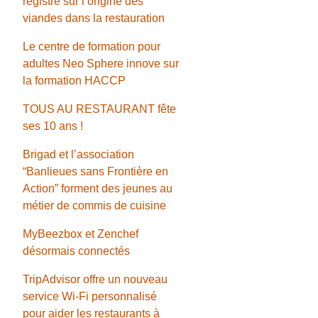
registre sur l’origine des
viandes dans la restauration
Le centre de formation pour
adultes Neo Sphere innove sur
la formation HACCP
TOUS AU RESTAURANT fête
ses 10 ans !
Brigad et l’association
“Banlieues sans Frontière en
Action” forment des jeunes au
métier de commis de cuisine
MyBeezbox et Zenchef
désormais connectés
TripAdvisor offre un nouveau
service Wi-Fi personnalisé
pour aider les restaurants à