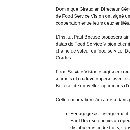
Dominique Giraudier, Directeur Génér
de Food Service Vision ont signé un
coopération entre leurs deux entités
L’Institut Paul Bocuse proposera ain
datas de Food Service Vision et enr
chaine de valeur du food service. D
Grades.
Food Service Vision élargira encore 
alumnis et co-développera, avec les 
Bocuse, de nouvelles approches d’ét
Cette coopération s’incarnera dans p
Pédagogie & Enseignement : F
Paul Bocuse une vision opéra
distributeurs, industriels, c