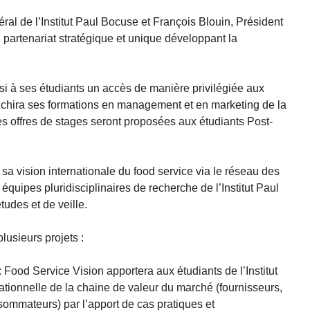
al de l’Institut Paul Bocuse et François Blouin, Président
 partenariat stratégique et unique développant la
.
si à ses étudiants un accès de manière privilégiée aux
ichira ses formations en management et en marketing de la
es offres de stages seront proposées aux étudiants Post-
sa vision internationale du food service via le réseau des
équipes pluridisciplinaires de recherche de l’Institut Paul
udes et de veille.
lusieurs projets :
ood Service Vision apportera aux étudiants de l’Institut
tionnelle de la chaine de valeur du marché (fournisseurs,
onsommateurs) par l’apport de cas pratiques et